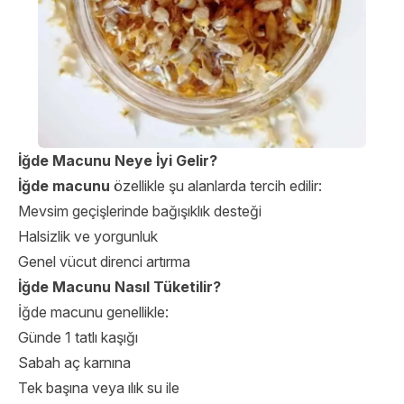
İğde Macunu Neye İyi Gelir?
İğde macunu
özellikle şu alanlarda tercih edilir:
Mevsim geçişlerinde bağışıklık desteği
Halsizlik ve yorgunluk
Genel vücut direnci artırma
İğde Macunu Nasıl Tüketilir?
İğde macunu genellikle:
Günde 1 tatlı kaşığı
Sabah aç karnına
Tek başına veya ılık su ile