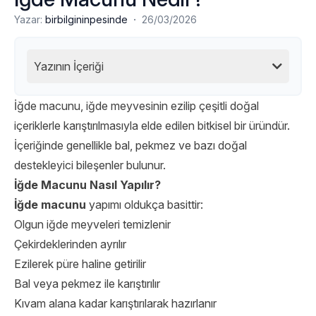
·
Yazar:
birbilgininpesinde
26/03/2026
Yazının İçeriği
İğde macunu, iğde meyvesinin ezilip çeşitli doğal
içeriklerle karıştırılmasıyla elde edilen bitkisel bir üründür.
İçeriğinde genellikle bal, pekmez ve bazı doğal
destekleyici bileşenler bulunur.
İğde Macunu Nasıl Yapılır?
İğde macunu
yapımı oldukça basittir:
Olgun iğde meyveleri temizlenir
Çekirdeklerinden ayrılır
Ezilerek püre haline getirilir
Bal veya pekmez ile karıştırılır
Kıvam alana kadar karıştırılarak hazırlanır