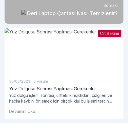
Sonraki
Deri Laptop Çantası Nasıl Temizlenir?
Cilt Bakımı
30/03/2023
·
0 yorum
Yüz Dolgusu Sonrası Yapılması Gerekenler
Yüz dolgu işlemi sonrası, ciltteki kırışıklıkları, çizgileri ve
hacim kaybını önlemek için birçok kişi bu işlemi tercih
ediyor.
Devamını Oku →