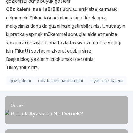
gözlerinizi daha büyük gösterir.
Göz kalemi nasıl sürülür
sorusu artık size karmaşık
gelmemeli. Yukarıdaki adımları takip ederek, göz
makyajınızı daha da güzel hale getirebilirsiniz. Unutmayın
ki pratika yapmak mükemmel sonuçlar elde etmenize
yardımcı olacaktır. Daha fazla tavsiye ve ürün çeşitliliği
için
Tikatti
sayfasını ziyaret edebilirsiniz.
Başka blog yazılarımızı okumak isterseniz
Tıklayabilirsiniz.
göz kalemi
göz kalemi nasıl sürülür
siyah göz kalemi
Önceki
Günlük Ayakkabı Ne Demek?