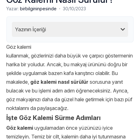
·
Yazar:
birbilgininpesinde
30/10/2023
Yazının İçeriği
Göz kalemi
kullanmak, gözlerinizi daha büyük ve çarpıcı göstermenin
harika bir yoludur. Ancak, bu makyaj ürününü doğru bir
şekilde uygulamak bazen kafa karıştırıcı olabilir. Bu
makalede,
göz kalemi nasıl sürülür
sorusuna yanıt
bulacak ve bu işlemi adım adım öğreneceksiniz. Ayrıca,
göz makyajınızı daha da güzel hale getirmek için bazı püf
noktalarını da paylaşacağız.
İşte Göz Kalemi Sürme Adımları
Göz kalemi
uygulamadan önce yüzünüzü iyice
temizleyin. Temiz bir cilt, kalemin daha iyi tutunmasına