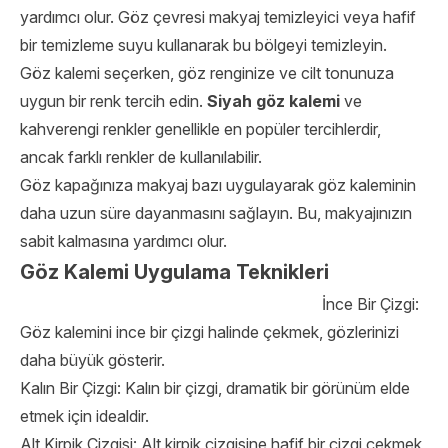
yardımcı olur. Göz çevresi makyaj temizleyici veya hafif
bir temizleme suyu kullanarak bu bölgeyi temizleyin.
Göz kalemi seçerken, göz renginize ve cilt tonunuza
uygun bir renk tercih edin.
Siyah göz kalemi
ve
kahverengi renkler genellikle en popüler tercihlerdir,
ancak farklı renkler de kullanılabilir.
Göz kapağınıza makyaj bazı uygulayarak göz kaleminin
daha uzun süre dayanmasını sağlayın. Bu, makyajınızın
sabit kalmasına yardımcı olur.
Göz Kalemi Uygulama Teknikleri
İnce Bir Çizgi:
Göz kalemini ince bir çizgi halinde çekmek, gözlerinizi
daha büyük gösterir.
Kalın Bir Çizgi: Kalın bir çizgi, dramatik bir görünüm elde
etmek için idealdir.
Alt Kirpik Çizgisi: Alt kirpik çizgisine hafif bir çizgi çekmek,