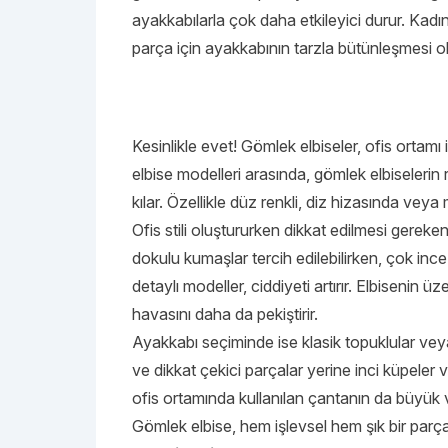
ayakkabılarla çok daha etkileyici durur. Kadı
parça için ayakkabının tarzla bütünleşmesi o
Kesinlikle evet! Gömlek elbiseler, ofis ortam
elbise modelleri arasında, gömlek elbiselerin r
kılar. Özellikle düz renkli, diz hizasında veya
Ofis stili oluştururken dikkat edilmesi gereke
dokulu kumaşlar tercih edilebilirken, çok in
detaylı modeller, ciddiyeti artırır. Elbisenin 
havasını daha da pekiştirir.
Ayakkabı seçiminde ise klasik topuklular veya
ve dikkat çekici parçalar yerine inci küpeler v
ofis ortamında kullanılan çantanın da büyük v
Gömlek elbise, hem işlevsel hem şık bir parça