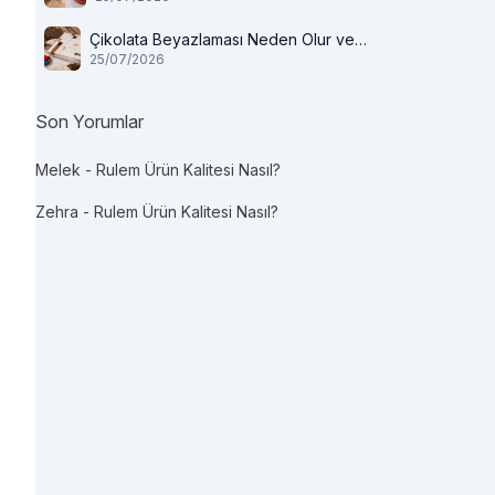
Çikolata Beyazlaması Neden Olur ve
25/07/2026
Tüketilir mi?
Son Yorumlar
Melek
-
Rulem Ürün Kalitesi Nasıl?
Zehra
-
Rulem Ürün Kalitesi Nasıl?