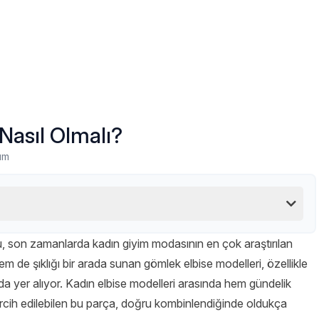
Nasıl Olmalı?
um
, son zamanlarda kadın giyim modasının en çok araştırılan
hem de şıklığı bir arada sunan gömlek elbise modelleri, özellikle
da yer alıyor. Kadın elbise modelleri arasında hem gündelik
rcih edilebilen bu parça, doğru kombinlendiğinde oldukça