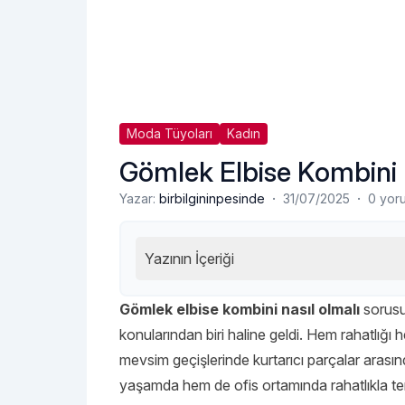
Moda Tüyoları
Kadın
Gömlek Elbise Kombini 
·
·
Yazar:
birbilgininpesinde
31/07/2025
0 yor
Yazının İçeriği
Gömlek elbise kombini nasıl olmalı
sorusu
konularından biri haline geldi. Hem rahatlığı 
mevsim geçişlerinde kurtarıcı parçalar arasın
yaşamda hem de ofis ortamında rahatlıkla te