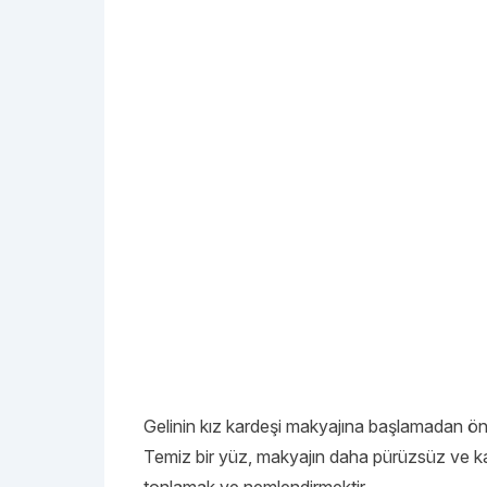
Gelinin kız kardeşi makyajına başlamadan önc
Temiz bir yüz, makyajın daha pürüzsüz ve kalı