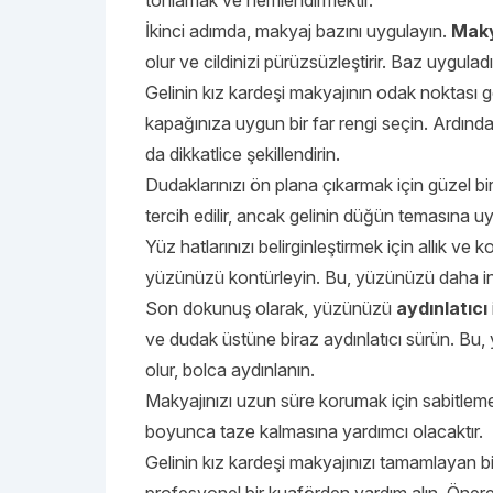
tonlamak ve nemlendirmektir.
İkinci adımda, makyaj bazını uygulayın.
Maky
olur ve cildinizi pürüzsüzleştirir. Baz uygul
Gelinin kız kardeşi makyajının odak noktası g
kapağınıza uygun bir far rengi seçin. Ardında
da dikkatlice şekillendirin.
Dudaklarınızı ön plana çıkarmak için güzel bir
tercih edilir, ancak gelinin düğün temasına uy
Yüz hatlarınızı belirginleştirmek için allık ve 
yüzünüzü kontürleyin. Bu, yüzünüzü daha inc
Son dokunuş olarak, yüzünüzü
aydınlatıcı
ve dudak üstüne biraz aydınlatıcı sürün. Bu, y
olur, bolca aydınlanın.
Makyajınızı uzun süre korumak için sabitlem
boyunca taze kalmasına yardımcı olacaktır.
Gelinin kız kardeşi makyajınızı tamamlayan bir 