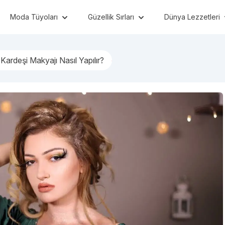
Moda Tüyoları
Güzellik Sırları
Dünya Lezzetleri
 Kardeşi Makyajı Nasıl Yapılır?