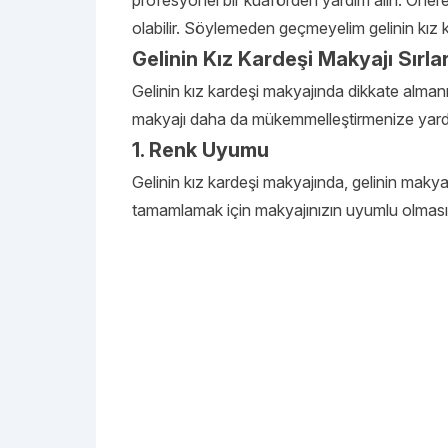
profesyonel bir kuaförden yardım alın. Öner
olabilir. Söylemeden geçmeyelim gelinin kız
Gelinin Kız Kardeşi Makyajı Sırlar
Gelinin kız kardeşi makyajında dikkate almanız
makyajı daha da mükemmelleştirmenize yardı
1. Renk Uyumu
Gelinin kız kardeşi makyajında, gelinin makya
tamamlamak için makyajınızın uyumlu olmasın