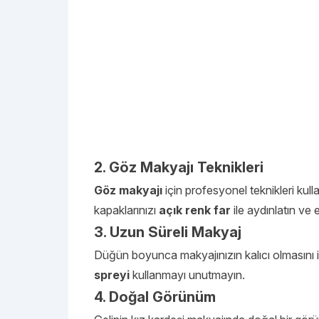
2. Göz Makyajı Teknikleri
Göz makyajı
için profesyonel teknikleri kull
kapaklarınızı
açık renk far
ile aydınlatın ve e
3. Uzun Süreli Makyaj
Düğün boyunca makyajınızın kalıcı olmasını is
spreyi
kullanmayı unutmayın.
4. Doğal Görünüm