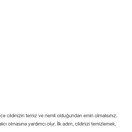
e cildinizin temiz ve nemli olduğundan emin olmalısınız.
cı olmasına yardımcı olur. İlk adım, cildinizi temizlemek,