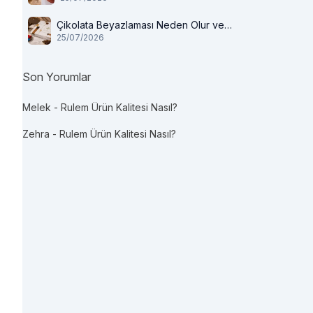
Çikolata Beyazlaması Neden Olur ve
25/07/2026
Tüketilir mi?
Son Yorumlar
Melek
-
Rulem Ürün Kalitesi Nasıl?
Zehra
-
Rulem Ürün Kalitesi Nasıl?