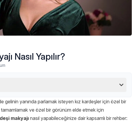
ajı Nasıl Yapılır?
rum
 gelinin yanında parlamak isteyen kız kardeşler için özel bir
ni tamamlamak ve özel bir görünüm elde etmek için
rdeşi makyajı
nasıl yapabileceğinize dair kapsamlı bir rehber: