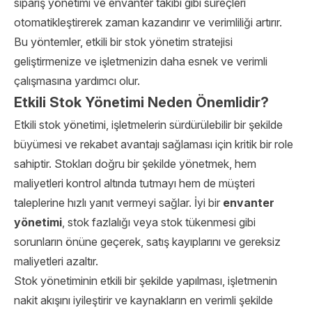
sipariş yönetimi ve envanter takibi gibi süreçleri
otomatikleştirerek zaman kazandırır ve verimliliği artırır.
Bu yöntemler, etkili bir stok yönetim stratejisi
geliştirmenize ve işletmenizin daha esnek ve verimli
çalışmasına yardımcı olur.
Etkili Stok Yönetimi Neden Önemlidir?
Etkili stok yönetimi, işletmelerin sürdürülebilir bir şekilde
büyümesi ve rekabet avantajı sağlaması için kritik bir role
sahiptir. Stokları doğru bir şekilde yönetmek, hem
maliyetleri kontrol altında tutmayı hem de müşteri
taleplerine hızlı yanıt vermeyi sağlar. İyi bir
envanter
yönetimi
, stok fazlalığı veya stok tükenmesi gibi
sorunların önüne geçerek, satış kayıplarını ve gereksiz
maliyetleri azaltır.
Stok yönetiminin etkili bir şekilde yapılması, işletmenin
nakit akışını iyileştirir ve kaynakların en verimli şekilde