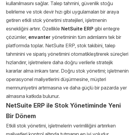
kullanılmasını sağlar. Talep tahmini, güvenlik stoğu
belirleme ve stok devir hızı gibi uygulamaları bir araya
getiren etkili stok yönetimi stratejileri, işletmenin
esnekliğini artırır. Özellikle
NetSuite ERP
gibi entegre
çözümler,
envanter
yönetiminin tüm adımlarını tek bir
platformda toplar. NetSuite ERP, stok takibini, talep
tahminini ve sipariş yönetimini otomatikleştirerek süreçleri
hızlandırır, işletmelere daha doğru verilerle stratejik
kararlar alma imkanı tanır. Doğru stok yönetimi; işletmenin
operasyonel maliyetlerini düşürmesine, müşteri
memnuniyetini artırmasına ve daha güçlü bir pazarda yer
almasına katkıda bulunur.
NetSuite ERP ile Stok Yönetiminde Yeni
Bir Dönem
Etkili stok yönetimi, işletmelerin verimliliğini artırırken
maliyetleri kontrol altında tutmanın en iyi yoludur.