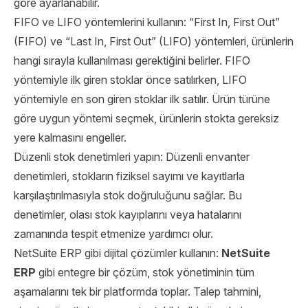
göre ayarlanabilir.
FIFO ve LIFO yöntemlerini kullanın: “First In, First Out”
(FIFO) ve “Last In, First Out” (LIFO) yöntemleri, ürünlerin
hangi sırayla kullanılması gerektiğini belirler. FIFO
yöntemiyle ilk giren stoklar önce satılırken, LIFO
yöntemiyle en son giren stoklar ilk satılır. Ürün türüne
göre uygun yöntemi seçmek, ürünlerin stokta gereksiz
yere kalmasını engeller.
Düzenli stok denetimleri yapın: Düzenli envanter
denetimleri, stokların fiziksel sayımı ve kayıtlarla
karşılaştırılmasıyla stok doğruluğunu sağlar. Bu
denetimler, olası stok kayıplarını veya hatalarını
zamanında tespit etmenize yardımcı olur.
NetSuite ERP gibi dijital çözümler kullanın:
NetSuite
ERP
gibi entegre bir çözüm, stok yönetiminin tüm
aşamalarını tek bir platformda toplar. Talep tahmini,