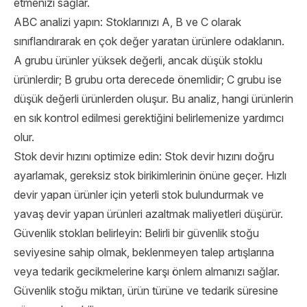
etmenizi sağlar.
ABC analizi yapın: Stoklarınızı A, B ve C olarak
sınıflandırarak en çok değer yaratan ürünlere odaklanın.
A grubu ürünler yüksek değerli, ancak düşük stoklu
ürünlerdir; B grubu orta derecede önemlidir; C grubu ise
düşük değerli ürünlerden oluşur. Bu analiz, hangi ürünlerin
en sık kontrol edilmesi gerektiğini belirlemenize yardımcı
olur.
Stok devir hızını optimize edin: Stok devir hızını doğru
ayarlamak, gereksiz stok birikimlerinin önüne geçer. Hızlı
devir yapan ürünler için yeterli stok bulundurmak ve
yavaş devir yapan ürünleri azaltmak maliyetleri düşürür.
Güvenlik stokları belirleyin: Belirli bir güvenlik stoğu
seviyesine sahip olmak, beklenmeyen talep artışlarına
veya tedarik gecikmelerine karşı önlem almanızı sağlar.
Güvenlik stoğu miktarı, ürün türüne ve tedarik süresine