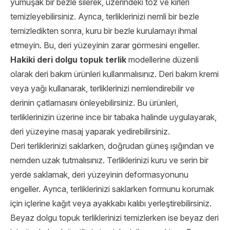
yumuşak bir bezle silerek, üzerindeki toz ve kirleri
temizleyebilirsiniz. Ayrıca, terliklerinizi nemli bir bezle
temizledikten sonra, kuru bir bezle kurulamayı ihmal
etmeyin. Bu, deri yüzeyinin zarar görmesini engeller.
Hakiki deri dolgu topuk terlik
modellerine düzenli
olarak deri bakım ürünleri kullanmalısınız. Deri bakım kremi
veya yağı kullanarak, terliklerinizi nemlendirebilir ve
derinin çatlamasını önleyebilirsiniz. Bu ürünleri,
terliklerinizin üzerine ince bir tabaka halinde uygulayarak,
deri yüzeyine masaj yaparak yedirebilirsiniz.
Deri terliklerinizi saklarken, doğrudan güneş ışığından ve
nemden uzak tutmalısınız. Terliklerinizi kuru ve serin bir
yerde saklamak, deri yüzeyinin deformasyonunu
engeller. Ayrıca, terliklerinizi saklarken formunu korumak
için içlerine kağıt veya ayakkabı kalıbı yerleştirebilirsiniz.
Beyaz dolgu topuk terliklerinizi temizlerken ise beyaz deri