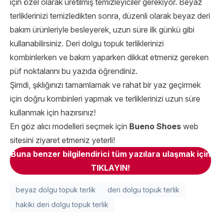
için özel olarak üretilmiş temizleyiciler gerekiyor. Beyaz
terliklerinizi temizledikten sonra, düzenli olarak beyaz deri
bakım ürünleriyle besleyerek, uzun süre ilk günkü gibi
kullanabilirsiniz. Deri dolgu topuk terliklerinizi
kombinlerken ve bakım yaparken dikkat etmeniz gereken
püf noktalarını bu yazıda öğrendiniz.
Şimdi, şıklığınızı tamamlamak ve rahat bir yaz geçirmek
için doğru kombinleri yapmak ve terliklerinizi uzun süre
kullanmak için hazırsınız!
En göz alıcı modelleri seçmek için
Bueno Shoes
web
sitesini ziyaret etmeniz yeterli!
Buna benzer bilgilendirici tüm yazılara ulaşmak için
TIKLAYIN!
beyaz dolgu topuk terlik
deri dolgu topuk terlik
hakiki deri dolgu topuk terlik