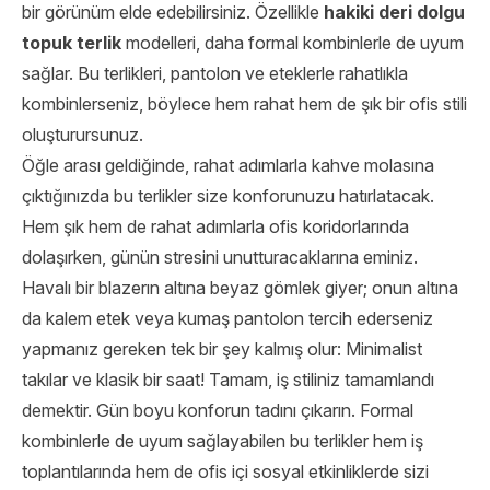
bir görünüm elde edebilirsiniz. Özellikle
hakiki deri dolgu
topuk terlik
modelleri, daha formal kombinlerle de uyum
sağlar. Bu terlikleri, pantolon ve eteklerle rahatlıkla
kombinlerseniz, böylece hem rahat hem de şık bir ofis stili
oluşturursunuz.
Öğle arası geldiğinde, rahat adımlarla kahve molasına
çıktığınızda bu terlikler size konforunuzu hatırlatacak.
Hem şık hem de rahat adımlarla ofis koridorlarında
dolaşırken, günün stresini unutturacaklarına eminiz.
Havalı bir blazerın altına beyaz gömlek giyer; onun altına
da kalem etek veya kumaş pantolon tercih ederseniz
yapmanız gereken tek bir şey kalmış olur: Minimalist
takılar ve klasik bir saat! Tamam, iş stiliniz tamamlandı
demektir. Gün boyu konforun tadını çıkarın. Formal
kombinlerle de uyum sağlayabilen bu terlikler hem iş
toplantılarında hem de ofis içi sosyal etkinliklerde sizi