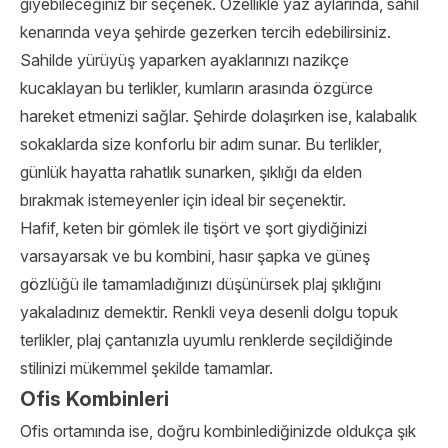
giyebileceğiniz bir seçenek. Özellikle yaz aylarında, sahil
kenarında veya şehirde gezerken tercih edebilirsiniz.
Sahilde yürüyüş yaparken ayaklarınızı nazikçe
kucaklayan bu terlikler, kumların arasında özgürce
hareket etmenizi sağlar. Şehirde dolaşırken ise, kalabalık
sokaklarda size konforlu bir adım sunar. Bu terlikler,
günlük hayatta rahatlık sunarken, şıklığı da elden
bırakmak istemeyenler için ideal bir seçenektir.
Hafif, keten bir gömlek ile tişört ve şort giydiğinizi
varsayarsak ve bu kombini, hasır şapka ve güneş
gözlüğü ile tamamladığınızı düşünürsek plaj şıklığını
yakaladınız demektir. Renkli veya desenli dolgu topuk
terlikler, plaj çantanızla uyumlu renklerde seçildiğinde
stilinizi mükemmel şekilde tamamlar.
Ofis Kombinleri
Ofis ortamında ise, doğru kombinlediğinizde oldukça şık