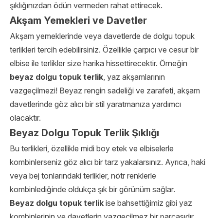
şıklığınızdan ödün vermeden rahat ettirecek.
Akşam Yemekleri ve Davetler
Akşam yemeklerinde veya davetlerde de dolgu topuk
terlikleri tercih edebilirsiniz. Özellikle çarpıcı ve cesur bir
elbise ile terlikler size harika hissettirecektir. Örneğin
beyaz dolgu topuk terlik
, yaz akşamlarının
vazgeçilmezi! Beyaz rengin sadeliği ve zarafeti, akşam
davetlerinde göz alıcı bir stil yaratmanıza yardımcı
olacaktır.
Beyaz Dolgu Topuk Terlik Şıklığı
Bu terlikleri, özellikle midi boy etek ve elbiselerle
kombinlerseniz göz alıcı bir tarz yakalarsınız. Ayrıca, haki
veya bej tonlarındaki terlikler, nötr renklerle
kombinlediğinde oldukça şık bir görünüm sağlar.
Beyaz dolgu topuk terlik
ise bahsettiğimiz gibi yaz
kombinlerinin ve davetlerin vazgeçilmez bir parçasıdır.