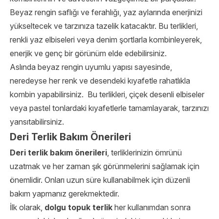
Beyaz rengin saflığı ve ferahlığı, yaz aylarında enerjinizi
yükseltecek ve tarzınıza tazelik katacaktır. Bu terlikleri,
renkli yaz elbiseleri veya denim şortlarla kombinleyerek,
enerjik ve genç bir görünüm elde edebilirsiniz.
Aslında beyaz rengin uyumlu yapısı sayesinde,
neredeyse her renk ve desendeki kıyafetle rahatlıkla
kombin yapabilirsiniz. Bu terlikleri, çiçek desenli elbiseler
veya pastel tonlardaki kıyafetlerle tamamlayarak, tarzınızı
yansıtabilirsiniz.
Deri Terlik Bakım Önerileri
Deri terlik bakım önerileri
, terliklerinizin ömrünü
uzatmak ve her zaman şık görünmelerini sağlamak için
önemlidir. Onları uzun süre kullanabilmek için düzenli
bakım yapmanız gerekmektedir.
İlk olarak,
dolgu topuk terlik
her kullanımdan sonra