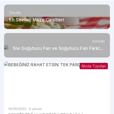
Önceki
En Sevilen Meze Çeşitleri
Sonraki
Sıvı Soğutucu Fan ve Soğutucu Fan Farkları
Nelerdir?
Moda Tüyoları
14/05/2022
·
0 yorum