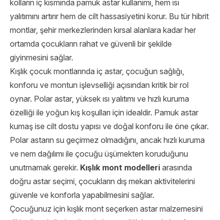
kolların iç kısmında pamuk astar kullanımı, hem ısı
yalıtımını artırır hem de cilt hassasiyetini korur. Bu tür hibrit
montlar, şehir merkezlerinden kırsal alanlara kadar her
ortamda çocukların rahat ve güvenli bir şekilde
giyinmesini sağlar.
Kışlık çocuk montlarında iç astar, çocuğun sağlığı,
konforu ve montun işlevselliği açısından kritik bir rol
oynar. Polar astar, yüksek ısı yalıtımı ve hızlı kuruma
özelliği ile yoğun kış koşulları için idealdir. Pamuk astar
kumaş ise cilt dostu yapısı ve doğal konforu ile öne çıkar.
Polar astarın su geçirmez olmadığını, ancak hızlı kuruma
ve nem dağılımı ile çocuğu üşümekten koruduğunu
unutmamak gerekir.
Kışlık mont modelleri
arasında
doğru astar seçimi, çocukların dış mekan aktivitelerini
güvenle ve konforla yapabilmesini sağlar.
Çocuğunuz için kışlık mont seçerken astar malzemesini