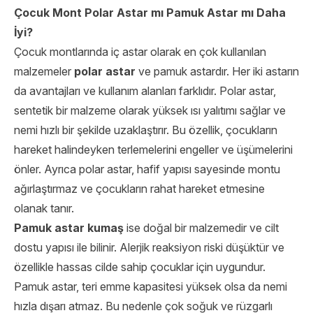
Çocuk Mont Polar Astar mı Pamuk Astar mı Daha
İyi?
Çocuk montlarında iç astar olarak en çok kullanılan
malzemeler
polar astar
ve pamuk astardır. Her iki astarın
da avantajları ve kullanım alanları farklıdır. Polar astar,
sentetik bir malzeme olarak yüksek ısı yalıtımı sağlar ve
nemi hızlı bir şekilde uzaklaştırır. Bu özellik, çocukların
hareket halindeyken terlemelerini engeller ve üşümelerini
önler. Ayrıca polar astar, hafif yapısı sayesinde montu
ağırlaştırmaz ve çocukların rahat hareket etmesine
olanak tanır.
Pamuk astar kumaş
ise doğal bir malzemedir ve cilt
dostu yapısı ile bilinir. Alerjik reaksiyon riski düşüktür ve
özellikle hassas cilde sahip çocuklar için uygundur.
Pamuk astar, teri emme kapasitesi yüksek olsa da nemi
hızla dışarı atmaz. Bu nedenle çok soğuk ve rüzgarlı