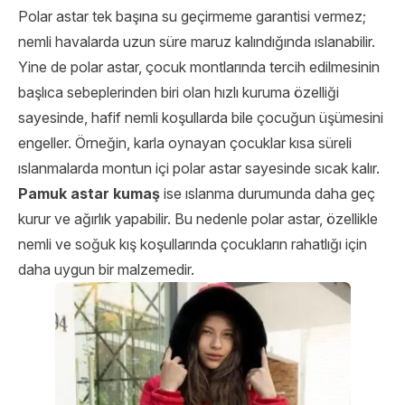
Polar astar tek başına su geçirmeme garantisi vermez;
nemli havalarda uzun süre maruz kalındığında ıslanabilir.
Yine de polar astar, çocuk montlarında tercih edilmesinin
başlıca sebeplerinden biri olan hızlı kuruma özelliği
sayesinde, hafif nemli koşullarda bile çocuğun üşümesini
engeller. Örneğin, karla oynayan çocuklar kısa süreli
ıslanmalarda montun içi polar astar sayesinde sıcak kalır.
Pamuk astar kumaş
ise ıslanma durumunda daha geç
kurur ve ağırlık yapabilir. Bu nedenle polar astar, özellikle
nemli ve soğuk kış koşullarında çocukların rahatlığı için
daha uygun bir malzemedir.