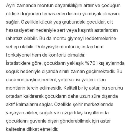
Aynı zamanda montun dayanıklılığını artırır ve çocuğun
cildine doğrudan temas eden kısmın yumuşak olmasını
sağlar. Özellikle küçük yaş grubundaki çocuklar, cilt
hassasiyetleri nedeniyle sert veya kaşıntılı astarlardan
rahatsız olabilir. Bu da montu giymeyi reddetmelerine
sebep olabilir. Dolayısıyla montun iç astarı hem
fonksiyonel hem de konforlu olmalıdır.
İstatistiklere göre, çocukların yaklaşık %70’i kış aylarında
soğuk nedeniyle dışarıda sınırlı zaman geçirmektedir. Bu
durumun başlıca nedeni, yetersiz ısı yalıtımı olan
montların tercih edilmesidir. Kaliteli bir iç astar, bu sorunu
ortadan kaldırarak çocukların daha uzun süre dışarıda
aktif kalmalarını sağlar. Özellikle şehir merkezlerinde
yaşayan aileler, soğuk ve rüzgarlı kış koşullarında
çocuklarını güvenle dışarı gönderebilmek için astar
kalitesine dikkat etmelidir.