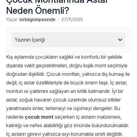
Neden Önemli?
·
Yazar:
birbilgininpesinde
27/11/2025
Yazının İçeriği
Kış aylarında çocukların sağlıklı ve konforlu bir şekilde
dışarıda vakit geçirebilmeleri, doğru kışlık mont seçimiyle
doğrudan ilişkilidir. Çocuk montları, yalnızca dış kumaşı ile
değil, iç astar özellikleriyle de büyük önem taşır. İç astar,
montun ısı yalıtımını sağlayan en kritik katmandır. İyi bir
astar, soğuk havanın çocuk üzerinde olumsuz etkiler
yaratmasını önler, terlemeyi ve üşümeyi dengeler. Bu
nedenle
çocuk mont
seçerken iç astarın malzemesi,
kalınlığı ve nefes alabilirliği göz önünde bulundurulmalıdır.
İç astarın görevi yalnızca ısıyı korumakla sınırlı değildir.