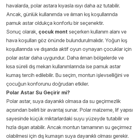
havalarda, polar astara kıyasla ısıyı daha az tutabilir.
Ancak, günlük kullanımda ve ılıman kış koşullarında
pamuk astar oldukça konforlu bir seçenektir.
Sonuç olarak,
çocuk mont
seçerken kullanım alanı ve
hava koşulları göz önünde bulundurulmalıdır. Yoğun kış
koşullarında ve dışarıda aktif oyun oynayan çocuklar için
polar astar daha uygundur. Daha ılıman bölgelerde ve
kısa süreli dış mekan kullanımlarında ise pamuk astar
kumaş tercih edilebilir. Bu seçim, montun işlevselliğini ve
çocuğun konforunu doğrudan etkiler.
Polar Astar Su Geçirir mi?
Polar astar, suya dayanıklı olmasa da su geçirmezlik
açısından belirli bir avantaj sunar. Polar malzeme, lif yapısı
sayesinde küçük miktarlardaki suyu yüzeyde tutabilir ve
hızla dışarı atabilir. Ancak montun tamamının su geçirmez
olabilmesi için dış kumaşın suya dayanıklı olması gerekir.