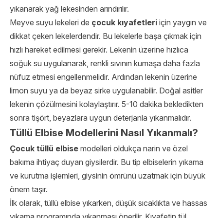
yıkanarak yağ lekesinden arındırılır.
Meyve suyu lekeleri de
çocuk kıyafetleri
için yaygın ve
dikkat çeken lekelerdendir. Bu lekelerle başa çıkmak için
hızlı hareket edilmesi gerekir. Lekenin üzerine hızlıca
soğuk su uygulanarak, renkli sıvının kumaşa daha fazla
nüfuz etmesi engellenmelidir. Ardından lekenin üzerine
limon suyu ya da beyaz sirke uygulanabilir. Doğal asitler
lekenin çözülmesini kolaylaştırır. 5-10 dakika bekledikten
sonra tişört, beyazlara uygun deterjanla yıkanmalıdır.
Tüllü Elbise Modellerini Nasıl Yıkanmalı?
Çocuk tüllü elbise
modelleri oldukça narin ve özel
bakıma ihtiyaç duyan giysilerdir. Bu tip elbiselerin yıkama
ve kurutma işlemleri, giysinin ömrünü uzatmak için büyük
önem taşır.
İlk olarak, tüllü elbise yıkarken, düşük sıcaklıkta ve hassas
yıkama programında yıkanması önerilir. Kıyafetin tül