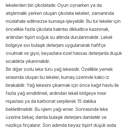
lekelerden biri çikolatadır. Oyun oynarken ya da
atıştırmalık yerken oluşan çikolata lekeleri, zamanında
müdahale edilmezse kumaşa işleyebilir. Bu tür lekeler için
öncelikle fazla çikolata kalıntısı dikkatlice kazınmalı,
ardından tişört soğuk su altında durulanmalıdır. Lekeli
bölgeye sıvı bulaşık deterjanı uygulanarak hafifçe
ovulmalı ve giysi, beyazlara özel hassas deterjanla düşük
sıcaklıkta yıkanmalıdır.
Bir diğer zorlu leke türü yağ lekesidir. Özellikle yemek
sırasında oluşan bu lekeler, kumaş üzerinde kalıcı iz
bırakabilir. Yağ lekesini çıkarmak için önce kağıt havlu ile
fazla yağ emdirilmeli, ardından lekeli bölgeye mısır
nişastası ya da karbonat serpilerek 15 dakika
bekletilmelidir. Bu işlem yağı emer. Sonrasında leke
üzerine birkaç damla bulaşık deterjanı damlatılır ve
nazikçe fırçalanır. Son adımda beyaz tişört düşük ısıda