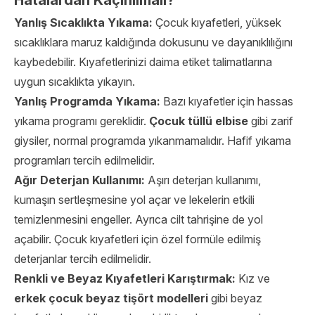
Hatalardan Kaçınılmalı?
Yanlış Sıcaklıkta Yıkama:
Çocuk kıyafetleri, yüksek
sıcaklıklara maruz kaldığında dokusunu ve dayanıklılığını
kaybedebilir. Kıyafetlerinizi daima etiket talimatlarına
uygun sıcaklıkta yıkayın.
Yanlış Programda Yıkama:
Bazı kıyafetler için hassas
yıkama programı gereklidir.
Çocuk tüllü elbise
gibi zarif
giysiler, normal programda yıkanmamalıdır. Hafif yıkama
programları tercih edilmelidir.
Ağır Deterjan Kullanımı:
Aşırı deterjan kullanımı,
kumaşın sertleşmesine yol açar ve lekelerin etkili
temizlenmesini engeller. Ayrıca cilt tahrişine de yol
açabilir. Çocuk kıyafetleri için özel formüle edilmiş
deterjanlar tercih edilmelidir.
Renkli ve Beyaz Kıyafetleri Karıştırmak:
Kız ve
erkek çocuk beyaz tişört modelleri
gibi beyaz