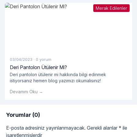
Merak Edilenler
03/04/2023
·
0 yorum
Deri Pantolon Ütülenir Mi?
Deri pantolon ütülenir mi hakkında bilgi edinmek
istiyorsanız hemen blog yazımızı okumalısınız!
Devamını Oku →
Yorumlar (0)
E-posta adresiniz yayınlanmayacak.
Gerekli alanlar
*
ile
işaretlenmişlerdir