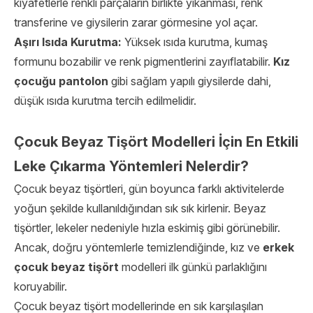
kıyafetlerle renkli parçaların birlikte yıkanması, renk
transferine ve giysilerin zarar görmesine yol açar.
Aşırı Isıda Kurutma:
Yüksek ısıda kurutma, kumaş
formunu bozabilir ve renk pigmentlerini zayıflatabilir.
Kız
çocuğu pantolon
gibi sağlam yapılı giysilerde dahi,
düşük ısıda kurutma tercih edilmelidir.
Çocuk Beyaz Tişört Modelleri İçin En Etkili
Leke Çıkarma Yöntemleri Nelerdir?
Çocuk beyaz tişörtleri, gün boyunca farklı aktivitelerde
yoğun şekilde kullanıldığından sık sık kirlenir. Beyaz
tişörtler, lekeler nedeniyle hızla eskimiş gibi görünebilir.
Ancak, doğru yöntemlerle temizlendiğinde, kız ve
erkek
çocuk beyaz tişört
modelleri ilk günkü parlaklığını
koruyabilir.
Çocuk beyaz tişört modellerinde en sık karşılaşılan