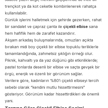
trençkot ya da kot ceketle kombinlenerek rahatça
kullanılabilir.
Günlük işlerini halletmek için şehirde gezerken, rahat
bir sandalet ve çapraz çanta ile
çiçekli elbise
sana
hem hafiflik hem de zarafet kazandırır.
Akşam arkadaş buluşmalarında, omuzları açıkta
bırakan midi boy çiçekli bir elbise topuklu terliklerle
tamamlandığında, zahmetsiz şıklığın örneği olur.
Piknik, kahvaltı ya da yaz düğünü gibi etkinliklerde;
pastel tonlarda desenli bir elbise ve saçta gevşek bir
örgü, enerjik ve özenli bir görünüm sağlar.
Verilere göre, kadınların %80’i çiçekli elbiseyi tercih
sebebi olarak “kendini mutlu hissettirmesini”
gösteriyor. Görünüm kadar hissettirdikleri de önemli
yani.