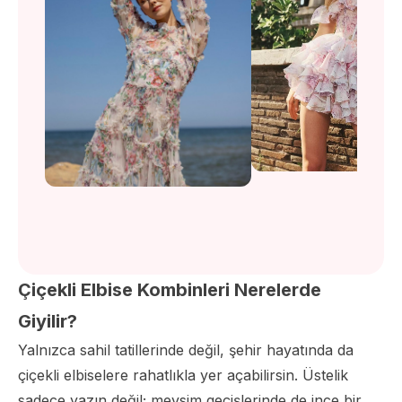
Çiçekli Elbise Kombinleri Nerelerde
Giyilir?
Yalnızca sahil tatillerinde değil, şehir hayatında da
çiçekli elbiselere rahatlıkla yer açabilirsin. Üstelik
sadece yazın değil; mevsim geçişlerinde de ince bir