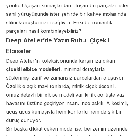
yönlü. Uçuşan kumaşlardan oluşan bu parçalar, ister
sahil yürüyüşünde ister şehirde bir kahve molasında
stilini konuşturmanı sağlıyor. Peki bu romantik
parçaları nasıl kombinleyebiliriz?
Deep Atelier’de Yazın Ruhu: Çiçekli
Elbiseler
Deep Atelier’in koleksiyonunda karşımıza çıkan
çiçekli elbise modelleri
, minimal detaylarla
süslenmiş, zarif ve zamansız parçalardan oluşuyor.
Özellikle açık mavi tonlarda, minik çiçek desenli,
omuz detaylı bir elbise modeli var ki; ilk görüşte yaz
havasını üstüne geçiriyor insan. İnce askılı, A kesimli,
uçuş uçuş kumaşıyla hem konforlu hem de şık bir
duruş sunuyor.
Bir başka dikkat çeken model ise, bej zemin üzerinde