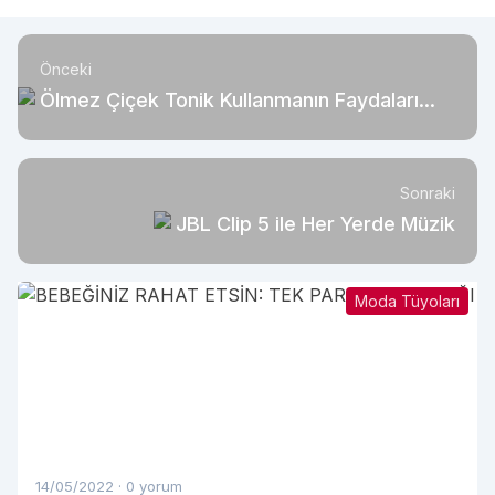
Önceki
Ölmez Çiçek Tonik Kullanmanın Faydaları
Nelerdir?
Sonraki
JBL Clip 5 ile Her Yerde Müzik
Moda Tüyoları
14/05/2022
·
0 yorum