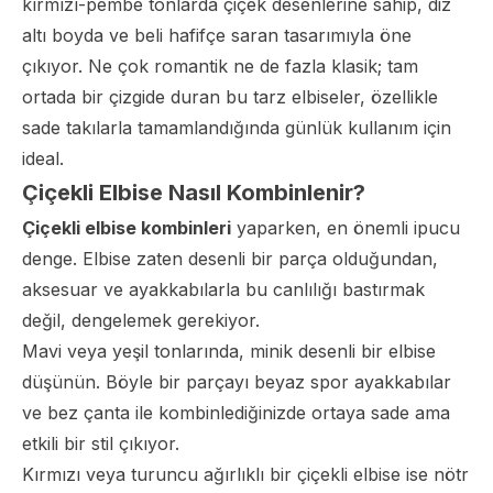
kırmızı-pembe tonlarda çiçek desenlerine sahip, diz
altı boyda ve beli hafifçe saran tasarımıyla öne
çıkıyor. Ne çok romantik ne de fazla klasik; tam
ortada bir çizgide duran bu tarz elbiseler, özellikle
sade takılarla tamamlandığında günlük kullanım için
ideal.
Çiçekli Elbise Nasıl Kombinlenir?
Çiçekli elbise kombinleri
yaparken, en önemli ipucu
denge. Elbise zaten desenli bir parça olduğundan,
aksesuar ve ayakkabılarla bu canlılığı bastırmak
değil, dengelemek gerekiyor.
Mavi veya yeşil tonlarında, minik desenli bir elbise
düşünün. Böyle bir parçayı beyaz spor ayakkabılar
ve bez çanta ile kombinlediğinizde ortaya sade ama
etkili bir stil çıkıyor.
Kırmızı veya turuncu ağırlıklı bir çiçekli elbise ise nötr