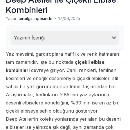
Kombinleri
·
Yazar:
birbilgininpesinde
17/06/2025
Yazının İçeriği
Yaz mevsimi, gardıroplara hafiflik ve renk katmanın
tam zamanıdır. İşte bu noktada
çiçekli elbise
kombinleri
devreye giriyor. Canlı renkleri, feminen
kesimleri ve enerjik desenleriyle çiçekli elbiseler, stil
sahibi bir yaz görünümünün temel taşlarından biri.
Araştırmalar, kadınların %85’inin yaz aylarında
desenli elbiselere yöneldiğini, %90’ının ise en az bir
çiçekli elbiseye sahip olduğunu gösteriyor.
Deep Atelier’in koleksiyonlarında yer alan bu desenli
elbiseler ise yalnızca şık değil, aynı zamanda çok