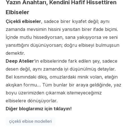
Yazın Anahtarı, Kendini Hafif Hissettiren
Elbiseler
Çiçekli elbiseler
, sadece birer kıyafet değil; aynı
zamanda mevsimin hissini yansıtan birer ifade biçimi.
İçinde mutlu hissediyorsan, sana yakışıyorsa ve seni
yansıttığını düşünüyorsan; doğru elbiseyi bulmuşsun
demektir.
Deep Atelier
’in elbiselerinde fark edilen şey, sadece
desen değil, aynı zamanda iyi düşünülmüş detaylar.
Bel kısmındaki dikiş, omuzlardaki minik volan, eteğin
akışkan formu… Tüm bunlar bir araya geldiğinde, yaz
boyu üzerimizden çıkarmak istemeyeceğimiz
elbiselere dönüşüyorlar.
Diğer bloglarımız için tıklayın!
çiçekli elbise modelleri