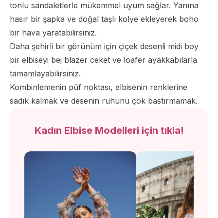
tonlu sandaletlerle mükemmel uyum sağlar. Yanına
hasır bir şapka ve doğal taşlı kolye ekleyerek boho
bir hava yaratabilirsiniz.
Daha şehirli bir görünüm için çiçek desenli midi boy
bir elbiseyi bej blazer ceket ve loafer ayakkabılarla
tamamlayabilirsiniz.
Kombinlemenin püf noktası, elbisenin renklerine
sadık kalmak ve desenin ruhunu çok bastırmamak.
Kadın Elbise Modelleri için tıkla!