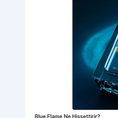
Blue Flame Ne Hissettirir?