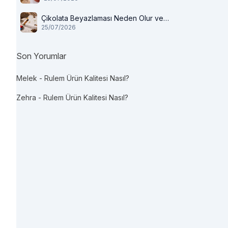
Çikolata Beyazlaması Neden Olur ve
25/07/2026
Tüketilir mi?
Son Yorumlar
Melek
-
Rulem Ürün Kalitesi Nasıl?
Zehra
-
Rulem Ürün Kalitesi Nasıl?