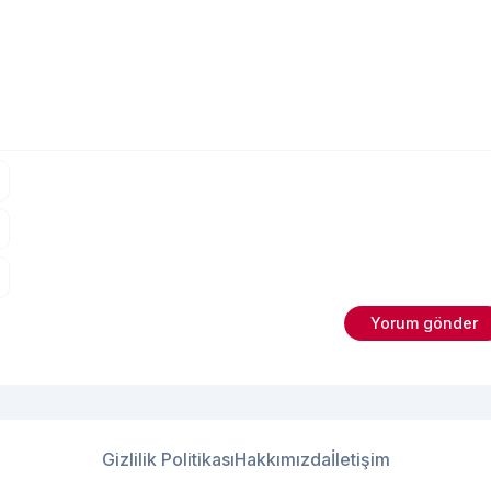
Gizlilik Politikası
Hakkımızda
İletişim