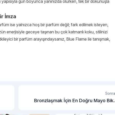
lıcı yapısıyla gün boyunca yanınızda olurken, tek bir dokunuşla
ir İmza
arfüm ise yalnızca hoş bir parfüm değil; fark edilmek isteyen,
üzün enerjisiyle geceye taşınan bu çok katmanlı koku, stilinizi
kileyici bir parfüm arayışındaysanız, Blue Flame ile tanışmak,
Sonra
Bronzlaşmak İçin En Doğru Mayo Biki
Mode