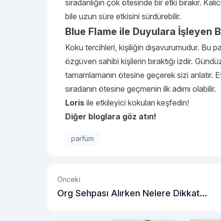
sıradanlığın çok ötesinde bir etki bırakır. Ka
bile uzun süre etkisini sürdürebilir.
Blue Flame ile Duyulara İşleyen B
Koku tercihleri, kişiliğin dışavurumudur. Bu p
özgüven sahibi kişilerin bıraktığı izdir. Günd
tamamlamanın ötesine geçerek sizi anlatır. Et
sıradanın ötesine geçmenin ilk adımı olabilir.
Loris
ile etkileyici kokuları keşfedin!
Diğer bloglara göz atın!
parfüm
Önceki
Org Sehpası Alırken Nelere Dikkat
Etmelisiniz?