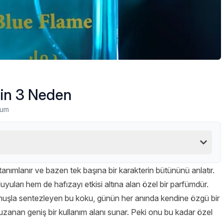
çin 3 Neden
rum
 tanımlanır ve bazen tek başına bir karakterin bütününü anlatır.
uyuları hem de hafızayı etkisi altına alan özel bir parfümdür.
uşla sentezleyen bu koku, günün her anında kendine özgü bir
 uzanan geniş bir kullanım alanı sunar. Peki onu bu kadar özel