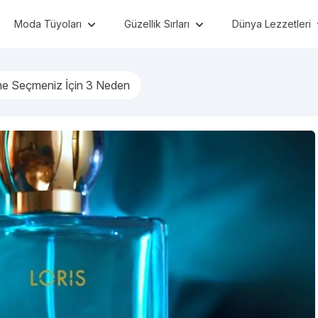
Moda Tüyoları
Güzellik Sırları
Dünya Lezzetleri
me Seçmeniz İçin 3 Neden