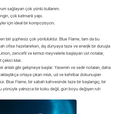
m sağlayan çok yönlü kullanım.
ngin, çok katmanlı yapı.
ler için ideal bir kompozisyon.
en biri şüphesiz çok yönlülüktür. Blue Flame, tam da bu
h ofise hazırlanırken, dış dünyaya taze ve enerjik bir duruşla
 Limon, zencefil ve kırmızı meyvelerle başlayan üst notalar,
çekici kılar.
bir anlatı gibi gelişmeye başlar. Yasemin ve sedir notaları, daha
yaklaştıkça ortaya çıkan misk, ud ve kehribar dokunuşları
şür. Blue Flame, bir sabah kahvesinde taze bir başlangıç; bir
u yönüyle yalnızca bir koku değil, gün boyu değişen ruh