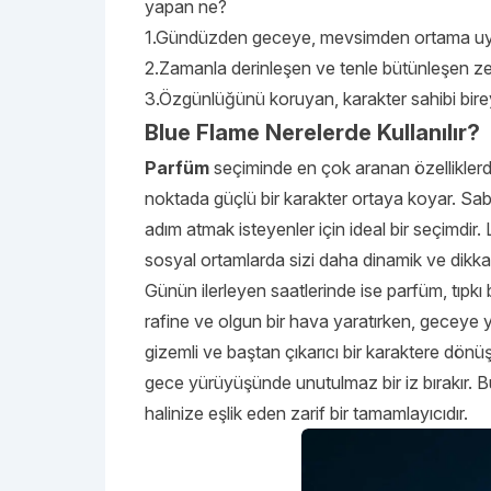
yapan ne?
1.Gündüzden geceye, mevsimden ortama uyu
2.Zamanla derinleşen ve tenle bütünleşen ze
3.Özgünlüğünü koruyan, karakter sahibi birey
Blue Flame Nerelerde Kullanılır?
Parfüm
seçiminde en çok aranan özelliklerd
noktada güçlü bir karakter ortaya koyar. Saba
adım atmak isteyenler için ideal bir seçimdir.
sosyal ortamlarda sizi daha dinamik ve dikkat 
Günün ilerleyen saatlerinde ise parfüm, tıpkı 
rafine ve olgun bir hava yaratırken, geceye 
gizemli ve baştan çıkarıcı bir karaktere dönü
gece yürüyüşünde unutulmaz bir iz bırakır. B
halinize eşlik eden zarif bir tamamlayıcıdır.