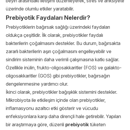
beyin arasındaki iletişimi düzenleyerek, stres ve anksiyete
üzerinde olumlu etkiler yaratabilir.
Prebiyotik Faydaları Nelerdir?
Prebiyotiklerin bağırsak sağlığı üzerindeki faydaları
oldukça çeşitlidir. İlk olarak, prebiyotikler faydalı
bakterilerin çoğalmasını destekler. Bu durum, bağırsakta
zararlı bakterilerin aşırı çoğalmasını engelleyebilir ve
sindirim sisteminin daha verimli çalışmasına katkı sağlar.
Özellikle inülin, frukto-oligosakkaritler (FOS) ve galakto-
oligosakkaritler (GOS) gibi prebiyotikler, bağırsağın
dengelenmesine yardımcı olur.
İkinci olarak, prebiyotikler bağışıklık sistemini destekler.
Mikrobiyota ile etkileşim içinde olan prebiyotikler,
inflamasyonu azaltıcı etki gösterir ve vücudu
enfeksiyonlara karşı daha dirençli hale getirebilir. Yapılan
bir araştırmaya göre, düzenli
prebiyotik
tüketen