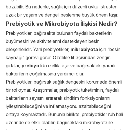
bozabilir. Bu nedenle, sağlık için düzenli uyku, stresten
uzak bir yaşam ve dengeli beslenme büyük önem taşır.
Prebiyotik ve Mikrobiyota İlişkisi Nedir?
Prebiyotikler, bağırsakta bulunan faydalı bakterilerin
büyümesini ve aktivitelerini destekleyen besin
bileşenleridir. Yani prebiyotikler,
mikrobiyota
için “besin
kaynağı” görevi görür. Özellikle lif açısından zengin
gıdalar,
prebiyotik
özellik taşır ve bağırsaktaki yararlı
bakterilerin çoğalmasına yardımcı olur.
Prebiyotikler, bağırsak sağlık dengesini korumada önemli
bir rol oynar. Araştırmalar, prebiyotik tüketiminin, faydalı
bakterilerin sayısını artırarak sindirim fonksiyonlarını
iyileştirebileceğini ve inflamasyonu azaltabileceğini
ortaya koymaktadır. Bununla birlikte, prebiyotikler ruh hali
üzerinde de etkili olabilir; bağırsaktaki mikrobiyota ile