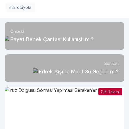
mikrobiyota
Önceki
Payet Bebek Çantası Kullanışlı mı?
Sonraki
Erkek Şişme Mont Su Geçirir mi?
Cilt Bakımı