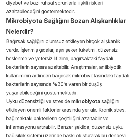
diyabet ve bazı ruhsal sorunlarla ilişkili riskleri
azaltabileceğini göstermektedir.
Mikrobiyota Sağlığını Bozan Alışkanlıklar
Nelerdir?
Bağırsak sağlığını olumsuz etkileyen birçok alışkanlık
vardır. İşlenmiş gıdalar, aşırı şeker tüketimi, düzensiz
beslenme ve yetersiz lif alımı, bağırsaktaki faydalı
bakterilerin sayısını azaltabilir. Araştırmalar, antibiyotik
kullanımının ardından bağırsak mikrobiyotasındaki faydalı
bakterilerin sayısında %30’a varan bir düşüş
yaşanabileceğini göstermektedir.
Uyku düzensizliği ve stres de
mikrobiyota
sağlığını
etkileyen önemli faktörler arasında yer alır. Kronik stres,
bağırsaktaki bakterilerin çeşitliliğini azaltabilir ve
inflamasyonu artırabilir. Benzer şekilde, düzensiz uyku
bağışıklık sistemi üzerinde baskı oluşturarak bu dengeyi