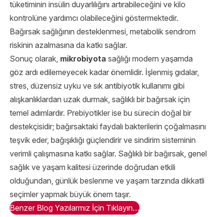
tüketiminin insülin duyarlılığını artırabileceğini ve kilo
kontrolüne yardımcı olabileceğini göstermektedir.
Bağırsak sağlığının desteklenmesi, metabolik sendrom
riskinin azalmasına da katkı sağlar.
Sonuç olarak,
mikrobiyota
sağlığı modern yaşamda
göz ardı edilemeyecek kadar önemlidir. İşlenmiş gıdalar,
stres, düzensiz uyku ve sık antibiyotik kullanımı gibi
alışkanlıklardan uzak durmak, sağlıklı bir bağırsak için
temel adımlardır. Prebiyotikler ise bu sürecin doğal bir
destekçisidir; bağırsaktaki faydalı bakterilerin çoğalmasını
teşvik eder, bağışıklığı güçlendirir ve sindirim sisteminin
verimli çalışmasına katkı sağlar. Sağlıklı bir bağırsak, genel
sağlık ve yaşam kalitesi üzerinde doğrudan etkili
olduğundan, günlük beslenme ve yaşam tarzında dikkatli
seçimler yapmak büyük önem taşır.
Benzer Blog Yazılarmız İçin Tıklayın…