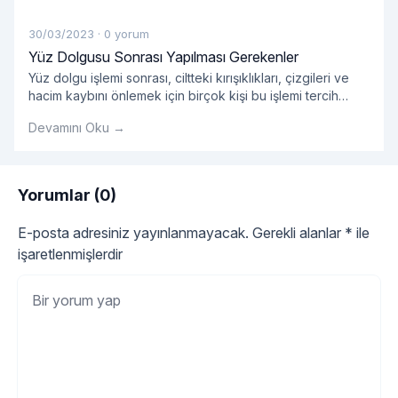
30/03/2023
·
0 yorum
Yüz Dolgusu Sonrası Yapılması Gerekenler
Yüz dolgu işlemi sonrası, ciltteki kırışıklıkları, çizgileri ve
hacim kaybını önlemek için birçok kişi bu işlemi tercih
ediyor.
Devamını Oku →
Yorumlar (0)
E-posta adresiniz yayınlanmayacak.
Gerekli alanlar
*
ile
işaretlenmişlerdir