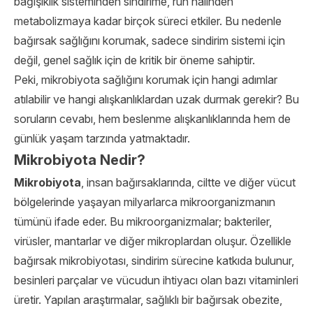
bağışıklık sisteminden sindirime, ruh halinden
metabolizmaya kadar birçok süreci etkiler. Bu nedenle
bağırsak sağlığını korumak, sadece sindirim sistemi için
değil, genel sağlık için de kritik bir öneme sahiptir.
Peki, mikrobiyota sağlığını korumak için hangi adımlar
atılabilir ve hangi alışkanlıklardan uzak durmak gerekir? Bu
soruların cevabı, hem beslenme alışkanlıklarında hem de
günlük yaşam tarzında yatmaktadır.
Mikrobiyota Nedir?
Mikrobiyota
, insan bağırsaklarında, ciltte ve diğer vücut
bölgelerinde yaşayan milyarlarca mikroorganizmanın
tümünü ifade eder. Bu mikroorganizmalar; bakteriler,
virüsler, mantarlar ve diğer mikroplardan oluşur. Özellikle
bağırsak mikrobiyotası, sindirim sürecine katkıda bulunur,
besinleri parçalar ve vücudun ihtiyacı olan bazı vitaminleri
üretir. Yapılan araştırmalar, sağlıklı bir bağırsak obezite,