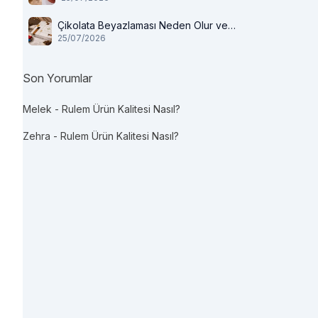
Çikolata Beyazlaması Neden Olur ve
25/07/2026
Tüketilir mi?
Son Yorumlar
Melek
-
Rulem Ürün Kalitesi Nasıl?
Zehra
-
Rulem Ürün Kalitesi Nasıl?