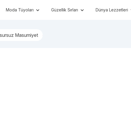
Moda Tüyoları
Güzellik Sırları
Dünya Lezzetleri
Kusursuz Masumiyet