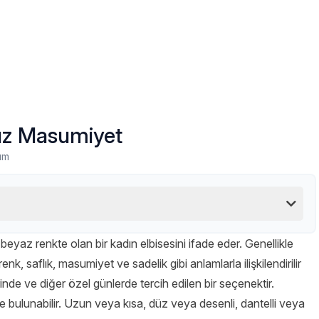
suz Masumiyet
um
az renkte olan bir kadın elbisesini ifade eder. Genellikle
nk, saflık, masumiyet ve sadelik gibi anlamlarla ilişkilendirilir
rinde ve diğer özel günlerde tercih edilen bir seçenektir.
rde bulunabilir. Uzun veya kısa, düz veya desenli, dantelli veya