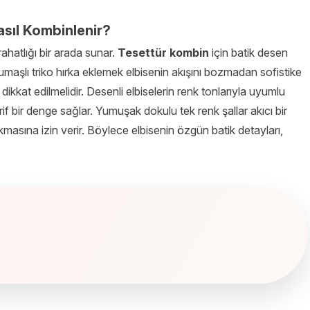
asıl Kombinlenir?
 rahatlığı bir arada sunar.
Tesettür kombin
için batik desen
kumaşlı triko hırka eklemek elbisenin akışını bozmadan sofistike
ikkat edilmelidir. Desenli elbiselerin renk tonlarıyla uyumlu
if bir denge sağlar. Yumuşak dokulu tek renk şallar akıcı bir
masına izin verir. Böylece elbisenin özgün batik detayları,