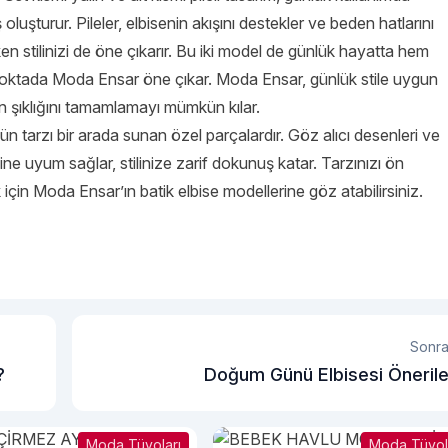
ş oluşturur. Pileler, elbisenin akışını destekler ve beden hatlarını
n stilinizi de öne çıkarır. Bu iki model de günlük hayatta hem
Bu noktada Moda Ensar öne çıkar. Moda Ensar, günlük stile uygun
ın şıklığını tamamlamayı mümkün kılar.
gün tarzı bir arada sunan özel parçalardır. Göz alıcı desenleri ve
ne uyum sağlar, stilinize zarif dokunuş katar. Tarzınızı ön
 için
Moda Ensar
’ın batik elbise modellerine göz atabilirsiniz.
Sonra
?
Doğum Günü Elbisesi Önerile
Moda Tüyoları
Moda Tüyol