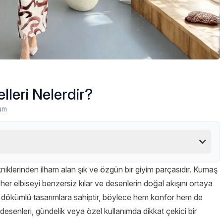
lleri Nelerdir?
um
iklerinden ilham alan şık ve özgün bir giyim parçasıdır. Kumaş
r elbiseyi benzersiz kılar ve desenlerin doğal akışını ortaya
i ve dökümlü tasarımlara sahiptir, böylece hem konfor hem de
k desenleri, gündelik veya özel kullanımda dikkat çekici bir