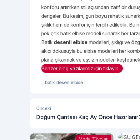
konforu artırırken stil açısından zarif bir duru
dengeler. Bu kesim, gün boyu rahatlık sunarke
şıklık hem de konfor için tercih edilebilir. 
pek çok batik elbise modeli sunarak her tarz
Batik
desenli elbise
modelleri, şıklığı ve öz
akıcı dokusuyla bu elbise modelleri her kombi
plana çıkarmak ve eşsiz modelleri keşfetmek
Benzer blog yazılarımız için tıklayın…
batik desen elbise
Önceki
Doğum Çantası Kaç Ay Önce Hazırlanır
Moda Tüyoları