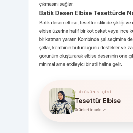
çıkmasını sağlar.
Batik Desen Elbise Tesettürde N
Batik desen elbise, tesettür stilinde şıklığı ve
elbise üzerine hafif bir kot ceket veya ince 
bir katman yaratır. Kombinde şal seçimine de d
şallar, kombinin bütünlüğünü destekler ve zar
görünüm oluşturarak elbise deseninin öne çık
minimal ama etkileyici bir stil haline gelir.
EDITÖRÜN SEÇIMI
Tesettür Elbise
ürünleri incele ↗