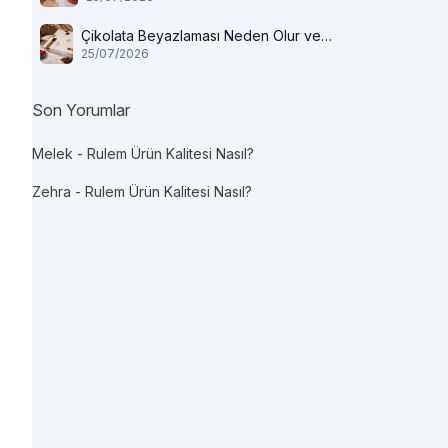
Çikolata Beyazlaması Neden Olur ve
25/07/2026
Tüketilir mi?
Son Yorumlar
Melek
-
Rulem Ürün Kalitesi Nasıl?
Zehra
-
Rulem Ürün Kalitesi Nasıl?