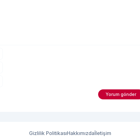
Gizlilik Politikası
Hakkımızda
İletişim