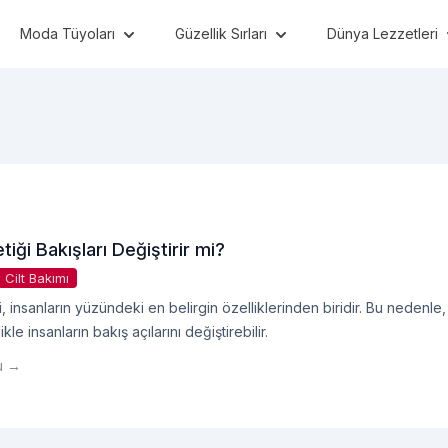
Moda Tüyoları
Güzellik Sırları
Dünya Lezzetleri
tiği Bakışları Değiştirir mi?
Cilt Bakımı
, insanların yüzündeki en belirgin özelliklerinden biridir. Bu nedenle,
kle insanların bakış açılarını değiştirebilir.
u →