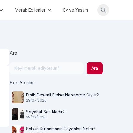
Merak Edilenler
Ev ve Yaşam
Ara
Ara
Son Yazılar
Etnik Desenli Elbise Nerelerde Giyilir?
29/07/2026
Seyahat Seti Nedir?
29/07/2026
Sabun Kullanmanın Faydaları Neler?