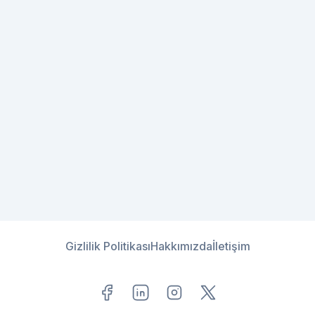
Gizlilik Politikası
Hakkımızda
İletişim