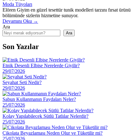
Moda Tüyoları
Elören Giyim en güzel tesettür tunik modelleri tarzını fırsat ürünü
bölümünde sizlerin hizmetine sunuyor.
Devamını Oku →
Ara
Ara
Son Yazılar
Etnik Desenli Elbise Nerelerde Giyilir?
29/07/2026
Seyahat Seti Nedir?
29/07/2026
Sabun Kullanmanın Faydaları Neler?
25/07/2026
Kolay Yapılabilecek Sütlü Tatlılar Nelerdir?
25/07/2026
Çikolata Beyazlaması Neden Olur ve Tüketilir mi?
25/07/2026