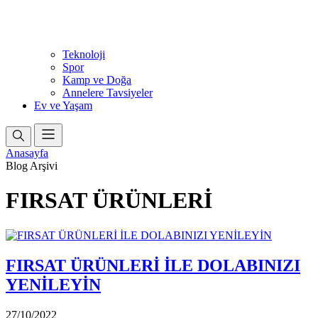
Teknoloji
Spor
Kamp ve Doğa
Annelere Tavsiyeler
Ev ve Yaşam
Anasayfa
Blog Arşivi
FIRSAT ÜRÜNLERİ
FIRSAT ÜRÜNLERİ İLE DOLABINIZI
YENİLEYİN
27/10/2022