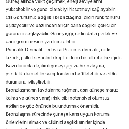
Güneş altında vakit geçirmek, enerji seviyelerini
yükseltebilir ve genel olarak iyi hissetmeyi sağlayabilir.
Cilt Görünümü:
Sağlıklı bronzlaşma
, cildin renk tonunu
eşitleyebilir ve bazı insanlar için daha sağlıklı, çekici bir
görünüm sağlayabilir. Güneş ışığı, cildin daha parlak ve
canlı görünmesine yardımcı olabilir.
Psoriatik Dermatit Tedavisi: Psoriatik dermatit, cildin
kızarık, pullu lezyonlarla kaplı olduğu bir cilt rahatsızlığıdır.
Bazı durumlarda, ılımlı güneş ışığı ve bronzlaşma,
psoriatik dermatitin semptomlarını hafifletebilir ve cildin
durumunu iyileştirebilir.
Bronzlaşmanın faydalarına rağmen, aşırı güneşe maruz
kalma ve güneş yanığı riski gibi potansiyel olumsuz
etkileri de göz önünde bulundurmak önemlidir.
Bronzlaşma sürecinde güneşe karşı uygun koruma
önlemlerini almak ve cildinizi sağlıklı sınırlar içinde