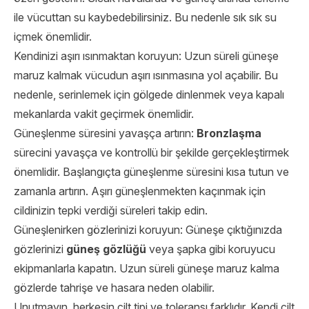
ile vücuttan su kaybedebilirsiniz. Bu nedenle sık sık su
içmek önemlidir.
Kendinizi aşırı ısınmaktan koruyun: Uzun süreli güneşe
maruz kalmak vücudun aşırı ısınmasına yol açabilir. Bu
nedenle, serinlemek için gölgede dinlenmek veya kapalı
mekanlarda vakit geçirmek önemlidir.
Güneşlenme süresini yavaşça artırın:
Bronzlaşma
sürecini yavaşça ve kontrollü bir şekilde gerçekleştirmek
önemlidir. Başlangıçta güneşlenme süresini kısa tutun ve
zamanla artırın. Aşırı güneşlenmekten kaçınmak için
cildinizin tepki verdiği süreleri takip edin.
Güneşlenirken gözlerinizi koruyun: Güneşe çıktığınızda
gözlerinizi
güneş gözlüğü
veya şapka gibi koruyucu
ekipmanlarla kapatın. Uzun süreli güneşe maruz kalma
gözlerde tahrişe ve hasara neden olabilir.
Unutmayın, herkesin cilt tipi ve toleransı farklıdır. Kendi cilt