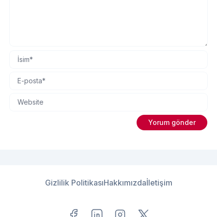
Gizlilik Politikası
Hakkımızda
İletişim