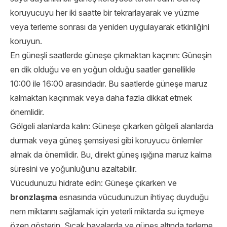
koruyucuyu her iki saatte bir tekrarlayarak ve yüzme
veya terleme sonrası da yeniden uygulayarak etkinliğini
koruyun.
En güneşli saatlerde güneşe çıkmaktan kaçının: Güneşin
en dik olduğu ve en yoğun olduğu saatler genellikle
10:00 ile 16:00 arasındadır. Bu saatlerde güneşe maruz
kalmaktan kaçınmak veya daha fazla dikkat etmek
önemlidir.
Gölgeli alanlarda kalın: Güneşe çıkarken gölgeli alanlarda
durmak veya güneş şemsiyesi gibi koruyucu önlemler
almak da önemlidir. Bu, direkt güneş ışığına maruz kalma
süresini ve yoğunluğunu azaltabilir.
Vücudunuzu hidrate edin: Güneşe çıkarken ve
bronzlaşma
esnasında vücudunuzun ihtiyaç duyduğu
nem miktarını sağlamak için yeterli miktarda su içmeye
özen gösterin. Sıcak havalarda ve güneş altında terleme