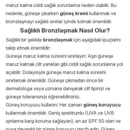
maruz kalma ciddi sağlık sorunlarına neden olabilir. Bu
nedenle, güneşe çıkarken
güneş kremi
kullanmak ve
bronzlaşmayı sağlıklı sınırlar içinde tutmak önemlidir.
Sağlıklı Bronzlaşmak Nasıl Olur?
Sağlıklı bir şekilde
bronzlaşmak
için aşağıdaki ipuçlarını
takip etmek önemlidir:
Güneşe maruz kalma süresini sınırlayın: Aşırı güneşe
maruz kalmak cilt yanıkları gibi ciddi sağlık sorunlarına yol
açabilir. Dolayısıyla güneşe maruz kalma süresini
sınırlamak önemlidir. Güneşe çıkmadan önce bir
dermatologa veya uzmana danışarak cilt tipinizi ve
güneşe toleransınızı öğrenebilirsiniz.
Güneş koruyucu kullanın: Her zaman
güneş koruyucu
kullanmak önemlidir. Geniş spektrumlu (UVA ve UVB
ışınlarına karşı koruma sağlayan), en az SPF 50 olan ve
suya dayanıklı bir güneş koruyucu tercih edin. Güneş