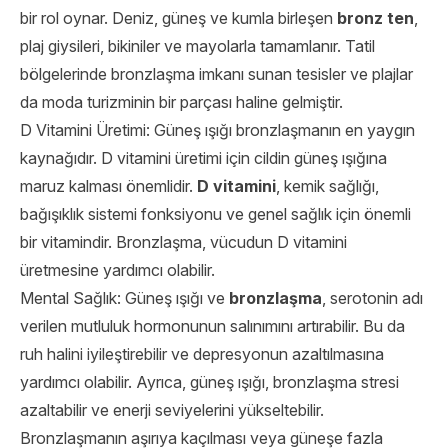
bir rol oynar. Deniz, güneş ve kumla birleşen
bronz ten
,
plaj giysileri, bikiniler ve mayolarla tamamlanır. Tatil
bölgelerinde bronzlaşma imkanı sunan tesisler ve plajlar
da moda turizminin bir parçası haline gelmiştir.
D Vitamini Üretimi: Güneş ışığı bronzlaşmanın en yaygın
kaynağıdır. D vitamini üretimi için cildin güneş ışığına
maruz kalması önemlidir.
D vitamini
, kemik sağlığı,
bağışıklık sistemi fonksiyonu ve genel sağlık için önemli
bir vitamindir. Bronzlaşma, vücudun D vitamini
üretmesine yardımcı olabilir.
Mental Sağlık: Güneş ışığı ve
bronzlaşma
, serotonin adı
verilen mutluluk hormonunun salınımını artırabilir. Bu da
ruh halini iyileştirebilir ve depresyonun azaltılmasına
yardımcı olabilir. Ayrıca, güneş ışığı, bronzlaşma stresi
azaltabilir ve enerji seviyelerini yükseltebilir.
Bronzlaşmanın aşırıya kaçılması veya güneşe fazla