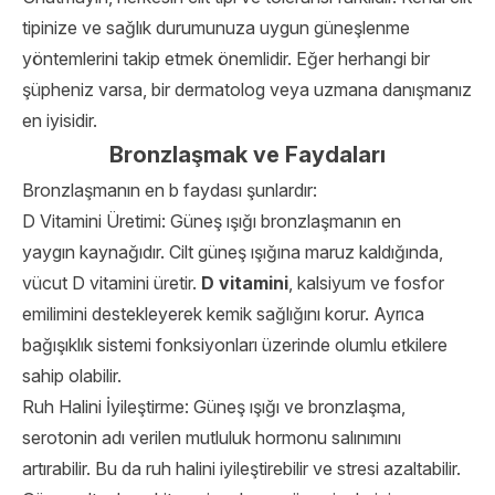
tipinize ve sağlık durumunuza uygun güneşlenme
yöntemlerini takip etmek önemlidir. Eğer herhangi bir
şüpheniz varsa, bir dermatolog veya uzmana danışmanız
en iyisidir.
Bronzlaşmak ve Faydaları
Bronzlaşmanın en b faydası şunlardır:
D Vitamini Üretimi: Güneş ışığı bronzlaşmanın en
yaygın kaynağıdır. Cilt güneş ışığına maruz kaldığında,
vücut D vitamini üretir.
D vitamini
, kalsiyum ve fosfor
emilimini destekleyerek kemik sağlığını korur. Ayrıca
bağışıklık sistemi fonksiyonları üzerinde olumlu etkilere
sahip olabilir.
Ruh Halini İyileştirme: Güneş ışığı ve bronzlaşma,
serotonin adı verilen mutluluk hormonu salınımını
artırabilir. Bu da ruh halini iyileştirebilir ve stresi azaltabilir.